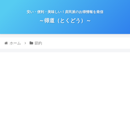
安い・便利・美味しい！庶民派のお得情報を発信
～得道（とくどう）～
ホーム
節約