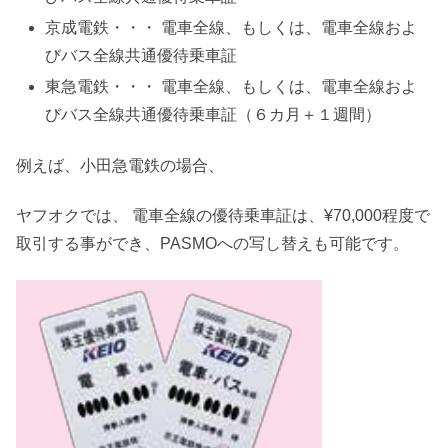
京成電鉄・・・ 電車全線、もしくは、電車全線およ
びバス全線共通優待乗車証
東急電鉄・・・ 電車全線、もしくは、電車全線およ
びバス全線共通優待乗車証（６カ月＋１週間）
例えば、小田急電鉄の場合、
ヤフオクでは、 電車全線の優待乗車証は、¥70,000程度で
取引する事ができ、PASMOへの写し替えも可能です。