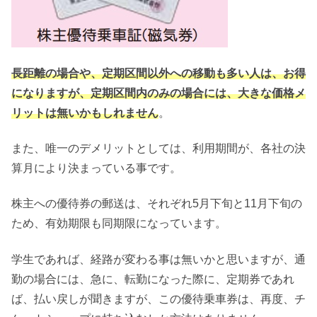
長距離の場合や、定期区間以外への移動も多い人は、お得
になりますが、定期区間内のみの場合には、大きな価格メ
リットは無いかもしれません
。
また、唯一のデメリットとしては、利用期間が、各社の決
算月により決まっている事です。
株主への優待券の郵送は、それぞれ5月下旬と11月下旬の
ため、有効期限も同期限になっています。
学生であれば、経路が変わる事は無いかと思いますが、通
勤の場合には、急に、転勤になった際に、定期券であれ
ば、払い戻しが聞きますが、この優待乗車券は、再度、チ