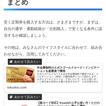
まとめ
安く定期券を購入する方法は、さまざまですが、まずは、
自分の通学・通勤経路が「分割購入」で安くなる条件に該
当するか確認しましょう。
その他は、みなさんのライフスタイルに合わせて、組み合
わせながら、活用してみてください。
年会費無料のエポスゴールドカード！インビテー
ションを超最速で獲得
エポスゴールドカードを永久年会費無料で獲得できる、イ
ンビテーション（招待）の獲得条件について紹介します。
エポスゴールドカードは、工夫しだいで、かなり高いポイ
ント還元率を実現する事が出来ますので、その活用方法も
踏まえて説明します。
tokudou.com
【新カード対応】Kyashの上手な使い方！ただの