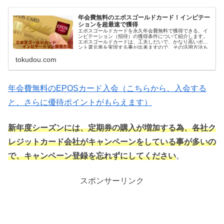
年会費無料のエポスゴールドカード！インビテー
ションを超最速で獲得
エポスゴールドカードを永久年会費無料で獲得できる、イ
ンビテーション（招待）の獲得条件について紹介します。
エポスゴールドカードは、工夫しだいで、かなり高いポイ
ント還元率を実現する事が出来ますので、その活用方法も
踏まえて説明します。
tokudou.com
年会費無料のEPOSカード入会（こちらから、入会する
と、さらに優待ポイントがもらえます）
新年度シーズンには、定期券の購入が増加する為、各社ク
レジットカード会社がキャンペーンをしている事が多いの
で、キャンペーン登録を忘れずにしてください
。
スポンサーリンク