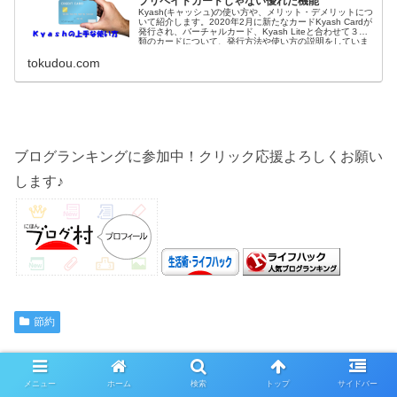
プリペイドカードじゃない優れた機能
Kyash(キャッシュ)の使い方や、メリット・デメリットにつ
いて紹介します。2020年2月に新たなカードKyash Cardが
発行され、バーチャルカード、Kyash Liteと合わせて３種
類のカードについて、発行方法や使い方の説明をしていま
す。
tokudou.com
ブログランキングに参加中！クリック応援よろしくお願い
します♪
節約
スポンサーリンク
メニュー
ホーム
検索
トップ
サイドバー