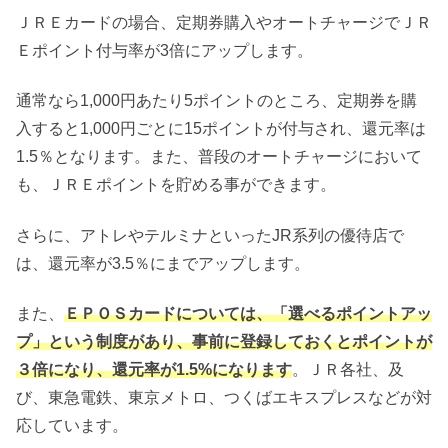
ＪＲＥカードの場合、定期券購入やオートチャージでＪＲ
Ｅポイント付与率が3倍にアップします。
通常なら1,000円あたり5ポイントのところ、定期券を購
入すると1,000円ごとに15ポイントが付与され、還元率は
1.5％となります。また、普段のオートチャージにおいて
も、ＪＲＥポイントを貯める事ができます。
さらに、アトレやテルミナといったJR系列の優待店で
は、還元率が3.5％にまでアップします。
また、
ＥＰＯＳカードについては、「選べるポイントアッ
プ」という制度があり、事前に登録しておくとポイントが
３倍になり、還元率が1.5%になります
。ＪＲ各社、及
び、東急電鉄、東京メトロ、つくばエキスプレスなどが対
応しています。