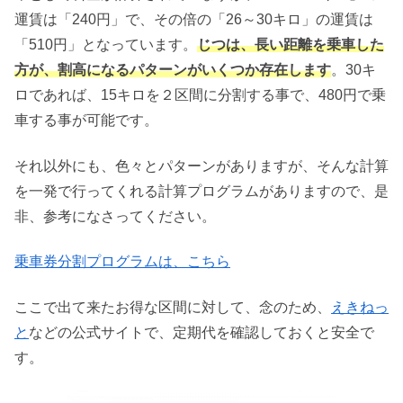
運賃は「240円」で、その倍の「26～30キロ」の運賃は
「510円」となっています。
じつは、長い距離を乗車した
方が、割高になるパターンがいくつか存在します
。30キ
ロであれば、15キロを２区間に分割する事で、480円で乗
車する事が可能です。
それ以外にも、色々とパターンがありますが、そんな計算
を一発で行ってくれる計算プログラムがありますので、是
非、参考になさってください。
乗車券分割プログラムは、こちら
ここで出て来たお得な区間に対して、念のため、
えきねっ
と
などの公式サイトで、定期代を確認しておくと安全で
す。