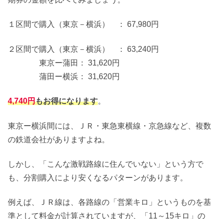
１区間で購入（東京－横浜） ： 67,980円
２区間で購入（東京－横浜） ： 63,240円
東京ー蒲田： 31,620円
蒲田ー横浜： 31,620円
4,740円
もお得になります
。
東京ー横浜間には、ＪＲ・東急東横線・京急線など、複数
の鉄道会社がありますよね。
しかし、「こんな激戦路線に住んでいない」という方で
も、分割購入により安くなるパターンがあります。
例えば、ＪＲ線は、各路線の「営業キロ」というものを基
準として料金が計算されていますが、「11～15キロ」の