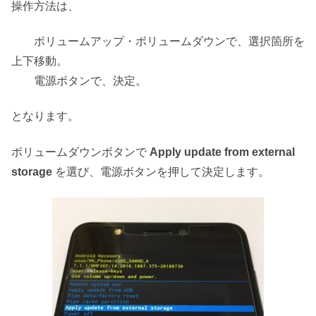
操作方法は、
ボリュームアップ・ボリュームダウンで、選択箇所を
上下移動。
電源ボタンで、決定。
となります。
ボリュームダウンボタンで
Apply update from external
storage
を選び、電源ボタンを押して決定します。