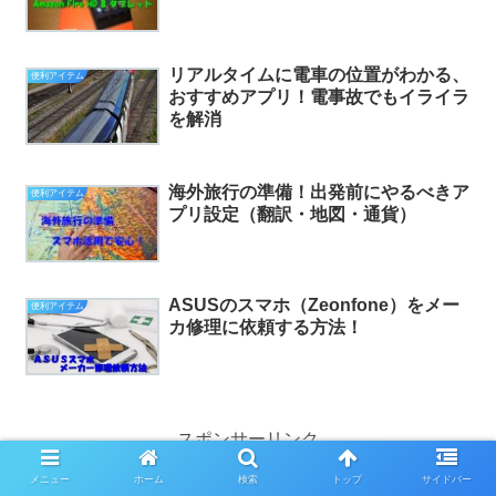
リアルタイムに電車の位置がわかる、
便利アイテム
おすすめアプリ！電事故でもイライラ
を解消
海外旅行の準備！出発前にやるべきア
便利アイテム
プリ設定（翻訳・地図・通貨）
ASUSのスマホ（Zeonfone）をメー
便利アイテム
カ修理に依頼する方法！
スポンサーリンク
メニュー
ホーム
検索
トップ
サイドバー