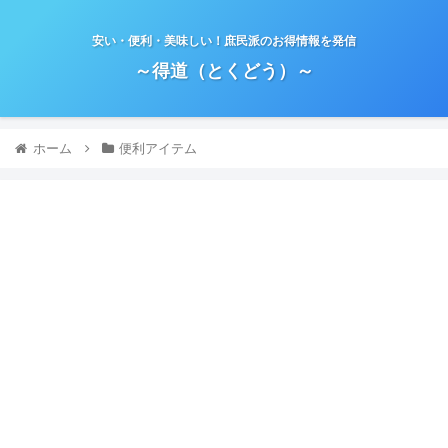
安い・便利・美味しい！庶民派のお得情報を発信
～得道（とくどう）～
ホーム
便利アイテム