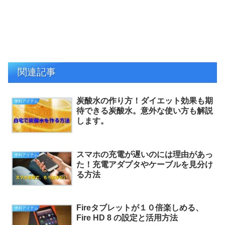
関連記事
炭酸水の作り方！ダイエット効果も期
便利アイテム
待できる炭酸水。意外な使い方も解説
します。
スマホの充電が遅いのには理由があっ
便利アイテム
た！充電アダプタやケーブルを見分け
る方法
Fireタブレットが１０倍楽しめる、
便利アイテム
Fire HD 8 の設定と活用方法