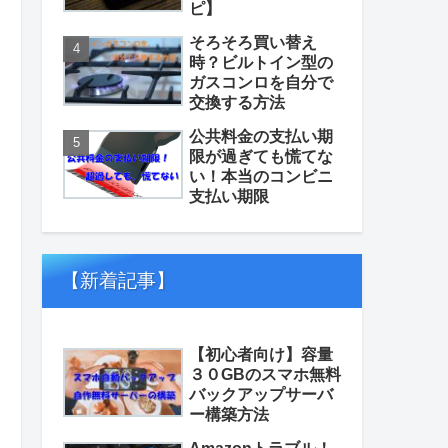
ピ】
そろそろ買い替え
時？ビルトイン型の
ガスコンロを自分で
交換する方法
公共料金の支払い期
限が過ぎても慌てな
い！本当のコンビニ
支払い期限
【新着記事】
【初心者向け】容量
３０GBのスマホ無料
バックアップサーバ
ー構築方法