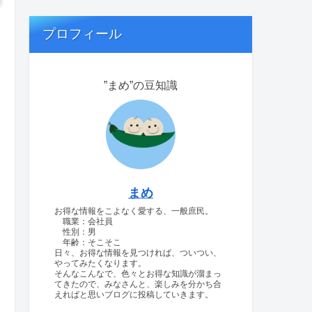
プロフィール
”まめ”の豆知識
まめ
お得な情報をこよなく愛する、一般庶民。
職業：会社員
性別：男
年齢：そこそこ
日々、お得な情報を見つければ、ついつい、
やってみたくなります。
そんなこんなで、色々とお得な知識が溜まっ
てきたので、みなさんと、楽しみを分かち合
えればと思いブログに投稿していきます。