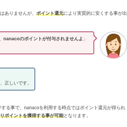
はありませんが、
ポイント還元
により実質的に安くする事が出
nanacoのポイントが付与されませんよ
」
、正しいです。
ジする事で、nanacoを利用する時点ではポイント還元が得られ
りポイントを獲得する事が可能
となります。