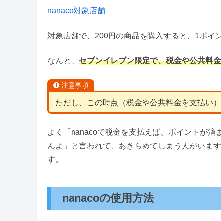
nanaco対象店舗
対象店舗で、200円の商品を購入すると、1ポイ
なんと、
セブンイレブン限定で、
税金や公共料金
注意事項
ただし、この時点（税金や公共料金を支払い）で
よく「nanacoで税金を支払えば、ポイントが
んよ」と言われて、あきらめてしまう人がいます
す。
nanacoの使用方法