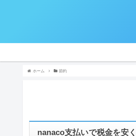
ホーム
節約
nanaco支払いで税金を