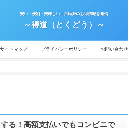
安い・便利・美味しい！庶民派のお得情報を発信
～得道（とくどう）～
サイトマップ
プライバシーポリシー
お問い合わせ
安くする！高額支払いでもコンビニで