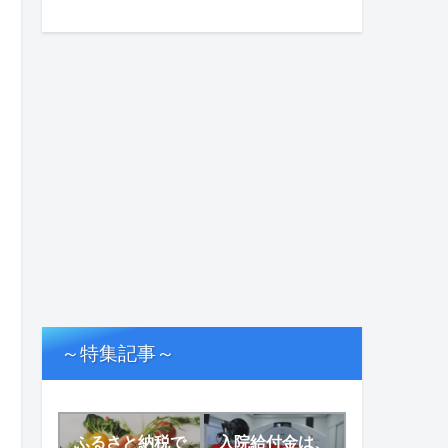
～特集記事～
ふるさと納税で
入院給付金は、