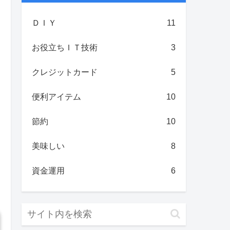
ＤＩＹ
11
お役立ちＩＴ技術
3
クレジットカード
5
便利アイテム
10
節約
10
美味しい
8
資金運用
6