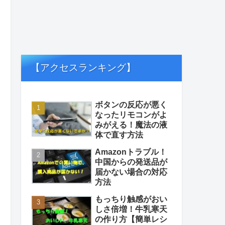
【アクセスランキング】
ボタンの反応が悪く
なったリモコンがよ
みがえる！魔法の液
体で直す方法
Amazonトラブル！
中国からの発送品が
届かない場合の対応
方法
もっちり触感がおい
しさ倍増！牛乳寒天
の作り方【簡単レシ