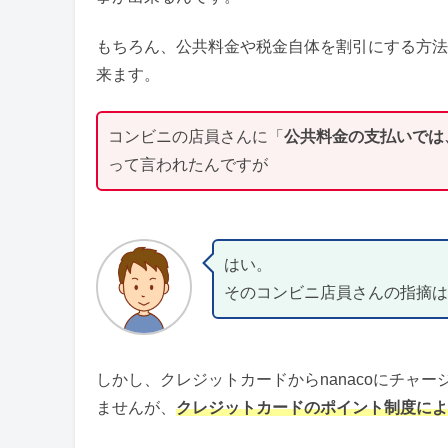
もちろん、公共料金や税金自体を割引にする方法
来ます。
コンビニの店員さんに「
公共料金の支払いでは、
って言われたんですが
はい。
そのコンビニ店員さんの指摘は
しかし、クレジットカードからnanacoにチャー
ませんが、
クレジットカードのポイント制度によ