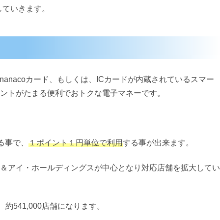
していきます。
nanacoカード、もしくは、ICカードが内蔵されているスマー
ントがたまる便利でおトクな電子マネーです。
する事で、
１ポイント１円単位で利用
する事が出来ます。
＆アイ・ホールディングスが中心となり対応店舗を拡大してい
、約541,000店舗になります。