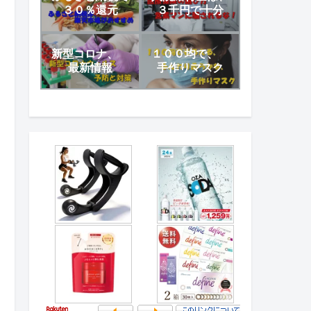
３０％還元
３千円で十分
新型コロナ、
１００均で、
最新情報
手作りマスク