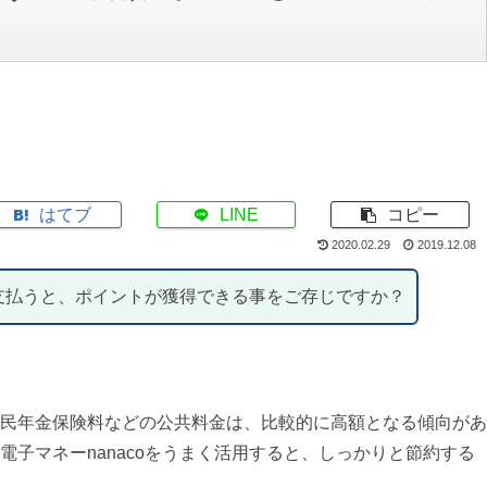
はてブ
LINE
コピー
2020.02.29
2019.12.08
で支払うと、ポイントが獲得できる事をご存じですか？
民年金保険料などの公共料金は、比較的に高額となる傾向があ
子マネーnanacoをうまく活用すると、しっかりと節約する