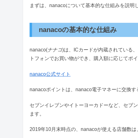
まずは、nanacoについて基本的な仕組みを説明
nanacoの基本的な仕組み
nanaco(
ナナコ
)は、ICカードが内蔵されている、
トフォンでお買い物ができ、購入額に応じてポイ
nanaco公式サイト
nanacoポイントは、nanaco電子マネーに交換
セブンイレブンやイトーヨーカドーなど、セブン
ます。
2019年10月末時点の、nanacoが使える店舗数は