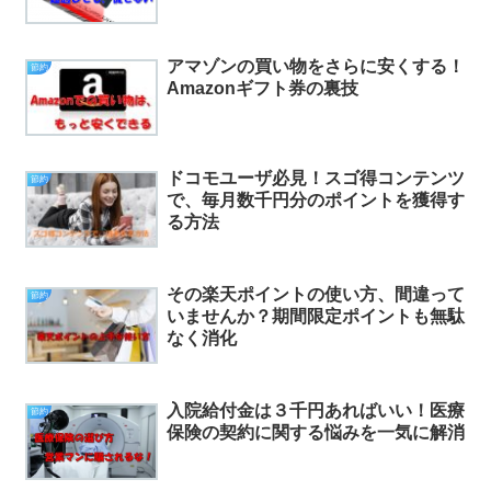
アマゾンの買い物をさらに安くする！
節約
Amazonギフト券の裏技
ドコモユーザ必見！スゴ得コンテンツ
節約
で、毎月数千円分のポイントを獲得す
る方法
その楽天ポイントの使い方、間違って
節約
いませんか？期間限定ポイントも無駄
なく消化
入院給付金は３千円あればいい！医療
節約
保険の契約に関する悩みを一気に解消