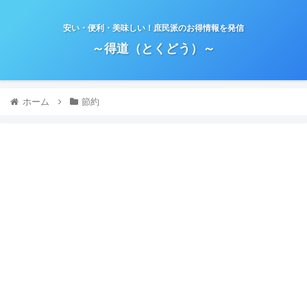
安い・便利・美味しい！庶民派のお得情報を発信
～得道（とくどう）～
ホーム
節約