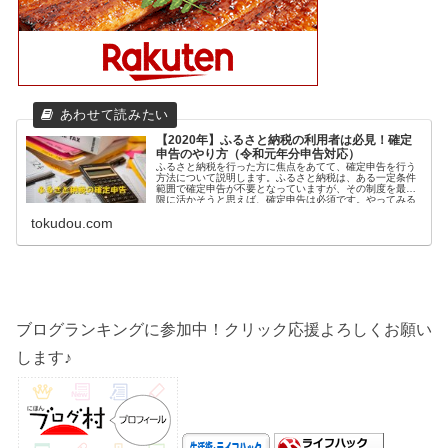
【2020年】ふるさと納税の利用者は必見！確定
申告のやり方（令和元年分申告対応）
ふるさと納税を行った方に焦点をあてて、確定申告を行う
方法について説明します。ふるさと納税は、ある一定条件
範囲で確定申告が不要となっていますが、その制度を最大
限に活かそうと思えば、確定申告は必須です。やってみる
と、それほど難しい手続きは不要ですので、ここでやり方
tokudou.com
を解説したいと思います。
ブログランキングに参加中！クリック応援よろしくお願い
します♪