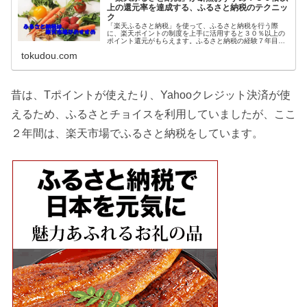
上の還元率を達成する、ふるさと納税のテクニッ
ク
「楽天ふるさと納税」を使って、ふるさと納税を行う際
に、楽天ポイントの制度を上手に活用すると３０％以上の
ポイント還元がもらえます。ふるさと納税の経験７年目の
私がおすすめする「楽天ふるさと納税」で、楽天ポイント
tokudou.com
の還元率をアップさせるやり方について紹介します。
昔は、Tポイントが使えたり、Yahooクレジット決済が使
えるため、ふるさとチョイスを利用していましたが、ここ
２年間は、楽天市場でふるさと納税をしています。