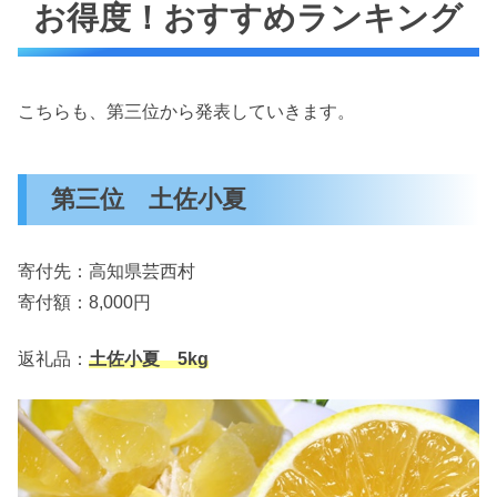
お得度！おすすめランキング
こちらも、第三位から発表していきます。
第三位 土佐小夏
寄付先：高知県芸西村
寄付額：8,000円
返礼品：
土佐小夏 5kg