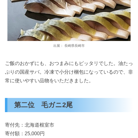
出展： 長崎県長崎市
ご飯のおかずにも、おつまみにもピッタリでした。油たっ
ぷりの国産サバ。冷凍で小分け梱包になっているので、非
常に使いやすい品物をいただきました。
第二位 毛ガニ2尾
寄付先：北海道根室市
寄付額：25,000円