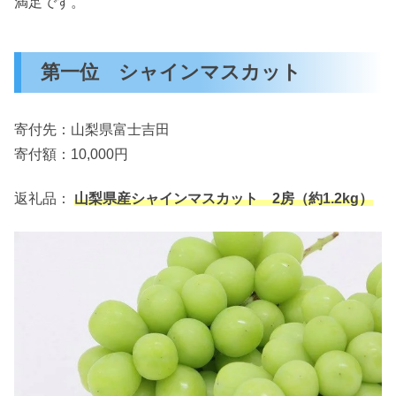
満足です。
第一位 シャインマスカット
寄付先：山梨県富士吉田
寄付額：10,000円
返礼品：
山梨県産シャインマスカット 2房（約1.2kg）