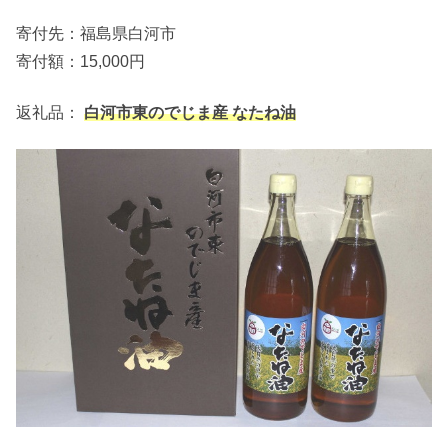
寄付先：福島県白河市
寄付額：15,000円
返礼品：
白河市東のでじま産 なたね油