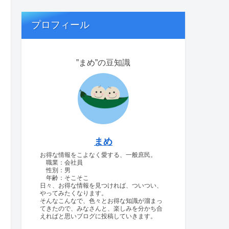
プロフィール
”まめ”の豆知識
まめ
お得な情報をこよなく愛する、一般庶民。
職業：会社員
性別：男
年齢：そこそこ
日々、お得な情報を見つければ、ついつい、
やってみたくなります。
そんなこんなで、色々とお得な知識が溜まっ
てきたので、みなさんと、楽しみを分かち合
えればと思いブログに投稿していきます。