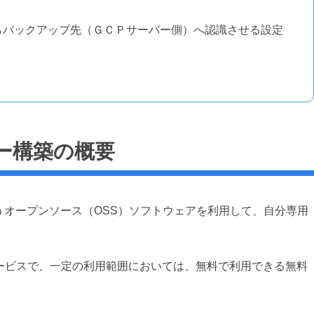
らバックアップ先（ＧＣＰサーバー側）へ認識させる設定
ー構築の概要
ncthingというオープンソース（OSS）ソフトウェアを利用して、自分専用
るサービスで、一定の利用範囲においては、無料で利用できる無料