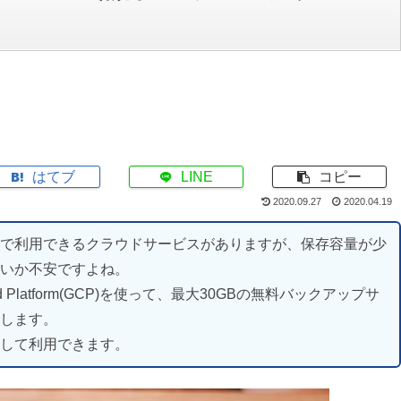
はてブ
LINE
コピー
2020.09.27
2020.04.19
で利用できるクラウドサービスがありますが、保存容量が少
いか不安ですよね。
d Platform(GCP)を使って、最大30GBの無料バックアップサ
します。
して利用できます。