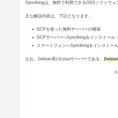
Syncthingは、無料で利用できるOSSソフトウ
主な解説内容は、下記となります。
GCPを使った無料サーバーの構築
GCPサーバーへSyncthingをインストー
スマートフォンへSyncthingをインスト
なお、Debian系のLinuxサーバーである、
Debi
ス