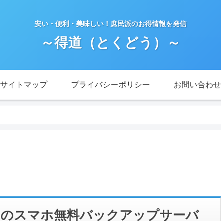
安い・便利・美味しい！庶民派のお得情報を発信
～得道（とくどう）～
サイトマップ
プライバシーポリシー
お問い合わせ
Bのスマホ無料バックアップサーバ