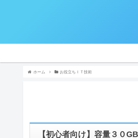
ホーム
お役立ちＩＴ技術
【初心者向け】容量３０G