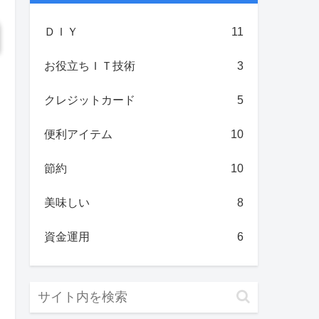
ＤＩＹ
11
お役立ちＩＴ技術
3
クレジットカード
5
便利アイテム
10
節約
10
美味しい
8
資金運用
6