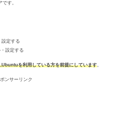
ェアです。
ル・設定する
ール・設定する
an,Ubuntuを利用している方を前提にしています
。
ポンサーリンク