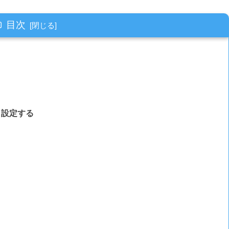
目次
・設定する