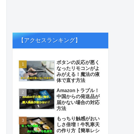
【アクセスランキング】
ボタンの反応が悪く
なったリモコンがよ
みがえる！魔法の液
体で直す方法
Amazonトラブル！
中国からの発送品が
届かない場合の対応
方法
もっちり触感がおい
しさ倍増！牛乳寒天
の作り方【簡単レシ