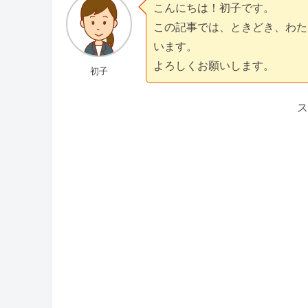
こんにちは！初子です。
この記事では、ときどき、わた
います。
よろしくお願いします。
初子
ス