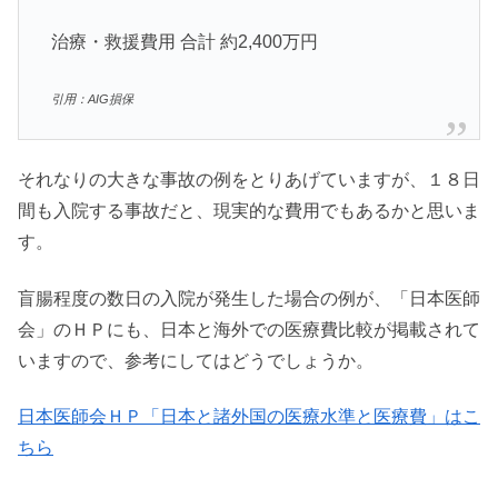
治療・救援費用 合計 約2,400万円
引用：AIG損保
それなりの大きな事故の例をとりあげていますが、１８日
間も入院する事故だと、現実的な費用でもあるかと思いま
す。
盲腸程度の数日の入院が発生した場合の例が、「日本医師
会」のＨＰにも、日本と海外での医療費比較が掲載されて
いますので、参考にしてはどうでしょうか。
日本医師会ＨＰ「日本と諸外国の医療水準と医療費」はこ
ちら