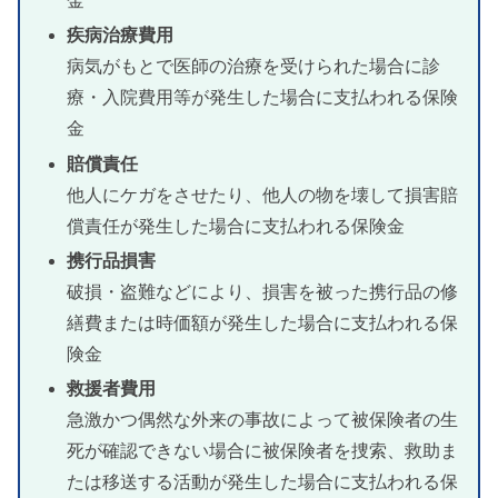
金
疾病治療費用
病気がもとで医師の治療を受けられた場合に診
療・入院費用等が発生した場合に支払われる保険
金
賠償責任
他人にケガをさせたり、他人の物を壊して損害賠
償責任が発生した場合に支払われる保険金
携行品損害
破損・盗難などにより、損害を被った携行品の修
繕費または時価額が発生した場合に支払われる保
険金
救援者費用
急激かつ偶然な外来の事故によって被保険者の生
死が確認できない場合に被保険者を捜索、救助ま
たは移送する活動が発生した場合に支払われる保