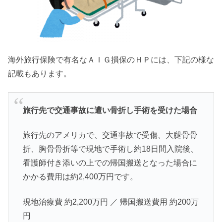
海外旅行保険で有名なＡＩＧ損保のＨＰには、下記の様な
記載もあります。
旅行先で交通事故に遭い骨折し手術を受けた場合
旅行先のアメリカで、交通事故で受傷、大腿骨骨
折、胸骨骨折等で現地で手術し約18日間入院後、
看護師付き添いの上での帰国搬送となった場合に
かかる費用は約2,400万円です。
現地治療費 約2,200万円 ／ 帰国搬送費用 約200万
円