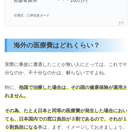
救援者費用 ・・・100万円
引用元：三井住友カード
海外の医療費はどれくらい？
実際に事故に遭遇したことが無い人にとっては、これで十
分なのか、不十分なのかは、解らないですよね。
特に、
他国で治療した場合は、その国の健康保険が適用さ
れません。
その為、たとえ日本と同等の医療費が発生した場合におい
ても、日本国内での窓口負担が３割であるので、それが１
０割負担になる
事は、まず、イメージしておきましょう。