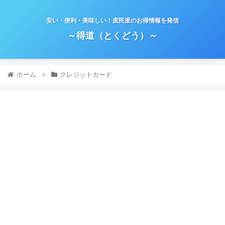
安い・便利・美味しい！庶民派のお得情報を発信
～得道（とくどう）～
ホーム
クレジットカード