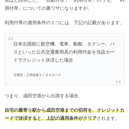
先ほど説明した、「自動付帯」「利用付帯」のうち、「利
用付帯」についての裏ワザになりますが、
利用付帯の適用条件の１つには、下記の記載があります。
日本出国前に航空機、電車、船舶、タクシー、バ
スといった公共交通乗用具の利用代金を当該カー
ドでクレジット決済した場合
引用元：三井住友ＶＩＳＡカード
つまり、成田空港から出国する場合、
自宅の最寄り駅から成田空港までの切符を、クレジットカ
ードで決済すると、上記の適用条件がクリア
されます。